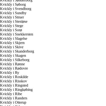
Kvickly i Sønderborg
Kvickly i Søborg
Kvickly i Svendborg
Kvickly i Sundby
Kvickly i Struer
Kvickly i Stenløse
Kvickly i Stege
Kvickly i Sorø
Kvickly i Snekkersten
Kvickly i Slagelse
Kvickly i Skjern
Kvickly i Skive
Kvickly i Skanderborg
Kvickly i Skagen
Kvickly i Silkeborg
Kvickly i Rønne
Kvickly i Rødovre
Kvickly i Ry
Kvickly i Roskilde
Kvickly i Risskov
Kvickly i Ringsted
Kvickly i Ringkøbing
Kvickly i Ribe
Kvickly i Randers
Kvickly i Otterup