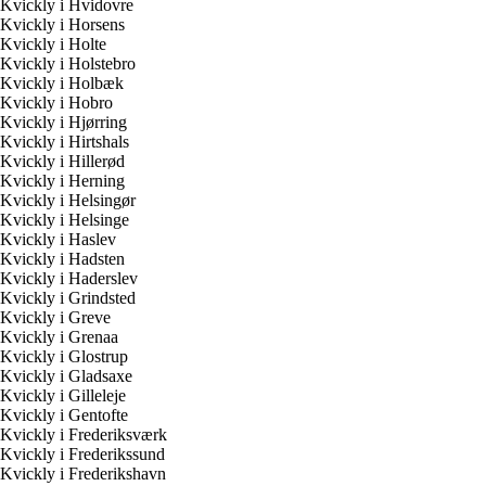
Kvickly i Hvidovre
Kvickly i Horsens
Kvickly i Holte
Kvickly i Holstebro
Kvickly i Holbæk
Kvickly i Hobro
Kvickly i Hjørring
Kvickly i Hirtshals
Kvickly i Hillerød
Kvickly i Herning
Kvickly i Helsingør
Kvickly i Helsinge
Kvickly i Haslev
Kvickly i Hadsten
Kvickly i Haderslev
Kvickly i Grindsted
Kvickly i Greve
Kvickly i Grenaa
Kvickly i Glostrup
Kvickly i Gladsaxe
Kvickly i Gilleleje
Kvickly i Gentofte
Kvickly i Frederiksværk
Kvickly i Frederikssund
Kvickly i Frederikshavn