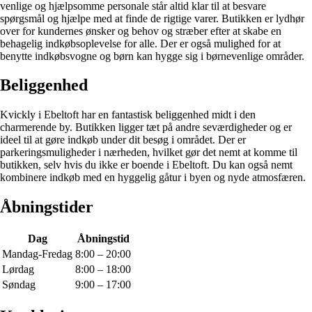
venlige og hjælpsomme personale står altid klar til at besvare
spørgsmål og hjælpe med at finde de rigtige varer. Butikken er lydhør
over for kundernes ønsker og behov og stræber efter at skabe en
behagelig indkøbsoplevelse for alle. Der er også mulighed for at
benytte indkøbsvogne og børn kan hygge sig i børnevenlige områder.
Beliggenhed
Kvickly i Ebeltoft har en fantastisk beliggenhed midt i den
charmerende by. Butikken ligger tæt på andre seværdigheder og er
ideel til at gøre indkøb under dit besøg i området. Der er
parkeringsmuligheder i nærheden, hvilket gør det nemt at komme til
butikken, selv hvis du ikke er boende i Ebeltoft. Du kan også nemt
kombinere indkøb med en hyggelig gåtur i byen og nyde atmosfæren.
Åbningstider
Dag
Åbningstid
Mandag-Fredag
8:00 – 20:00
Lørdag
8:00 – 18:00
Søndag
9:00 – 17:00