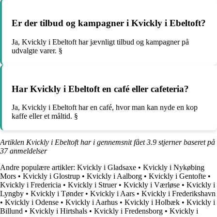
Er der tilbud og kampagner i Kvickly i Ebeltoft?
Ja, Kvickly i Ebeltoft har jævnligt tilbud og kampagner på
udvalgte varer. §
Har Kvickly i Ebeltoft en café eller cafeteria?
Ja, Kvickly i Ebeltoft har en café, hvor man kan nyde en kop
kaffe eller et måltid. §
Artiklen Kvickly i Ebeltoft har i gennemsnit fået
3.9
stjerner baseret på
37
anmeldelser
Andre populære artikler:
Kvickly i Gladsaxe
•
Kvickly i Nykøbing
Mors
•
Kvickly i Glostrup
•
Kvickly i Aalborg
•
Kvickly i Gentofte
•
Kvickly i Fredericia
•
Kvickly i Struer
•
Kvickly i Værløse
•
Kvickly i
Lyngby
•
Kvickly i Tønder
•
Kvickly i Aars
•
Kvickly i Frederikshavn
•
Kvickly i Odense
•
Kvickly i Aarhus
•
Kvickly i Holbæk
•
Kvickly i
Billund
•
Kvickly i Hirtshals
•
Kvickly i Fredensborg
•
Kvickly i