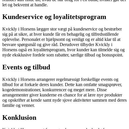
let og bekvemt at handle.
Kundeservice og loyalitetsprogram
Kvickly i Horsens lægger stor vægt på kundeservice og bestræber
sig på at sikre, at hver kunde får en behagelig og tilfredsstillende
oplevelse. Personalet er hjælpsomt og venligt og er altid klar til at
besvare spørgsmål og give råd. Derudover tilbyder Kvickly i
Horsens også en loyalitetsprogram, hvor kunder kan tilmelde sig og
nyde eksklusive fordele som rabatter, særlige tilbud og bonuspoint.
Events og tilbud
Kvickly i Horsens arrangerer regelmæssigt forskellige events og
tilbud for at forkæle deres kunder. Dette kan omfatte smagsprøver,
kogedemonstrationer, konkurrencer og meget mere. Disse
arrangementer giver kunderne en chance for at lære nye produkter
og opskrifter at kende samt nyde sjove aktiviteter sammen med deres
familie og venner.
Konklusion