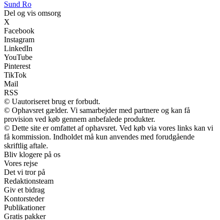
Sund Ro
Del og vis omsorg
X
Facebook
Instagram
LinkedIn
YouTube
Pinterest
TikTok
Mail
RSS
© Uautoriseret brug er forbudt.
© Ophavsret gælder. Vi samarbejder med partnere og kan få
provision ved køb gennem anbefalede produkter.
© Dette site er omfattet af ophavsret. Ved køb via vores links kan vi
få kommission. Indholdet må kun anvendes med forudgående
skriftlig aftale.
Bliv klogere på os
Vores rejse
Det vi tror på
Redaktionsteam
Giv et bidrag
Kontorsteder
Publikationer
Gratis pakker