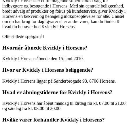
Kvickly i Horsens er et fremragende supermarked valg for
indbyggere og besøgende i Horsens. Med sin centrale beliggenhed,
bredt udvalg af produkter og fokus på kundeservice, giver Kvickly i
Horsens en bekvem og behagelig indkøbsoplevelse for alle. Uanset
om du har brug for dagligvarer eller andre varer, kan du finde alt
hvad du behøver hos Kvickly i Horsens.
Ofte stillede spørgsmål
Hvornår åbnede Kvickly i Horsens?
Kvickly i Horsens åbnede den 15. juni 2010.
Hvor er Kvickly i Horsens beliggende?
Kvickly i Horsens ligger på Sønderbrogade 93, 8700 Horsens.
Hvad er åbningstiderne for Kvickly i Horsens?
Kvickly i Horsens har åbent mandag til lørdag fra kl. 07.00 til 21.00
og søndag fra kl. 08.00 til 20.00.
Hvilke varer forhandler Kvickly i Horsens?