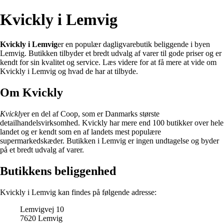
Kvickly i Lemvig
Kvickly i Lemvig
er en populær dagligvarebutik beliggende i byen
Lemvig. Butikken tilbyder et bredt udvalg af varer til gode priser og er
kendt for sin kvalitet og service. Læs videre for at få mere at vide om
Kvickly i Lemvig og hvad de har at tilbyde.
Om Kvickly
Kvickly
er en del af Coop, som er Danmarks største
detailhandelsvirksomhed. Kvickly har mere end 100 butikker over hele
landet og er kendt som en af landets mest populære
supermarkedskæder. Butikken i Lemvig er ingen undtagelse og byder
på et bredt udvalg af varer.
Butikkens beliggenhed
Kvickly i Lemvig kan findes på følgende adresse:
Lemvigvej 10
7620 Lemvig