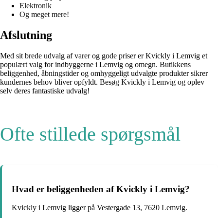
Elektronik
Og meget mere!
Afslutning
Med sit brede udvalg af varer og gode priser er Kvickly i Lemvig et
populært valg for indbyggerne i Lemvig og omegn. Butikkens
beliggenhed, åbningstider og omhyggeligt udvalgte produkter sikrer
kundernes behov bliver opfyldt. Besøg Kvickly i Lemvig og oplev
selv deres fantastiske udvalg!
Ofte stillede spørgsmål
Hvad er beliggenheden af Kvickly i Lemvig?
Kvickly i Lemvig ligger på Vestergade 13, 7620 Lemvig.