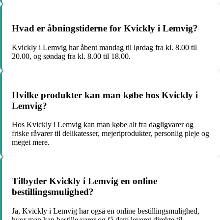
Hvad er åbningstiderne for Kvickly i Lemvig?
Kvickly i Lemvig har åbent mandag til lørdag fra kl. 8.00 til
20.00, og søndag fra kl. 8.00 til 18.00.
Hvilke produkter kan man købe hos Kvickly i
Lemvig?
Hos Kvickly i Lemvig kan man købe alt fra dagligvarer og
friske råvarer til delikatesser, mejeriprodukter, personlig pleje og
meget mere.
Tilbyder Kvickly i Lemvig en online
bestillingsmulighed?
Ja, Kvickly i Lemvig har også en online bestillingsmulighed,
hvor man kan bestille varer og få dem leveret direkte til