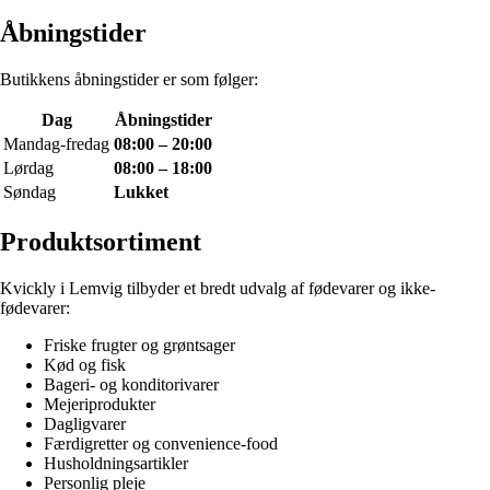
Åbningstider
Butikkens åbningstider er som følger:
Dag
Åbningstider
Mandag-fredag
08:00 – 20:00
Lørdag
08:00 – 18:00
Søndag
Lukket
Produktsortiment
Kvickly i Lemvig tilbyder et bredt udvalg af fødevarer og ikke-
fødevarer:
Friske frugter og grøntsager
Kød og fisk
Bageri- og konditorivarer
Mejeriprodukter
Dagligvarer
Færdigretter og convenience-food
Husholdningsartikler
Personlig pleje