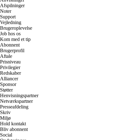
Afspilninger
Noter
Support
Vejledning
Brugeroplevelse
Job hos os
Kom med et tip
Abonnent
Brugerprofil
Aftale
Prisniveau
Privilegier
Redskaber
Alliancer
Sponsor
Støtter
Henvisningspartner
Netværkspartner
Presseafdeling
Skriv
Miljø
Hold kontakt
Bliv abonnent
Social