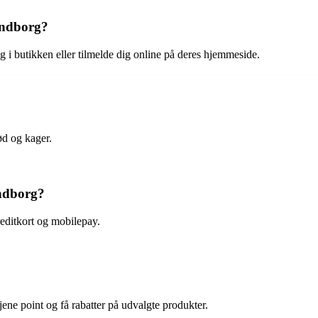
endborg?
i butikken eller tilmelde dig online på deres hjemmeside.
ød og kager.
endborg?
editkort og mobilepay.
ene point og få rabatter på udvalgte produkter.