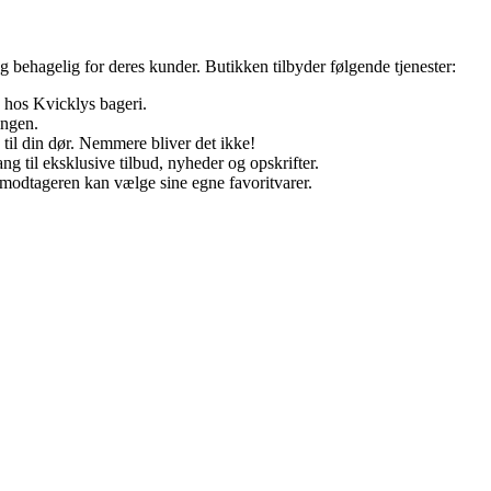
behagelig for deres kunder. Butikken tilbyder følgende tjenester:
ed hos Kvicklys bageri.
ingen.
 til din dør. Nemmere bliver det ikke!
 til eksklusive tilbud, nyheder og opskrifter.
modtageren kan vælge sine egne favoritvarer.