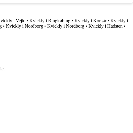
vickly i Vejle
•
Kvickly i Ringkøbing
•
Kvickly i Korsør
•
Kvickly i
g
•
Kvickly i Nordborg
•
Kvickly i Nordborg
•
Kvickly i Hadsten
•
le.