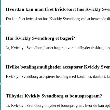
Hvordan kan man få et kvick-kort hos Kvickly Sv
Du kan få et kvick-kort hos Kvickly Svendborg ved at henvende dig 
Har Kvickly Svendborg et bageri?
Ja, Kvickly i Svendborg har et bageri, hvor de tilbyder friskbagt br
Hvilke betalingsmuligheder accepterer Kvickly Sv
Kvickly i Svendborg accepterer betaling med kontanter, dankort, kr
Tilbyder Kvickly Svendborg et bonusprogram?
Ja, Kvickly i Svendborg tilbyder et bonusprogram, hvor du kan optj