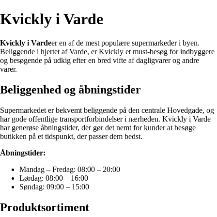
Kvickly i Varde
Kvickly i Varde
er en af de mest populære supermarkeder i byen.
Beliggende i hjertet af Varde, er Kvickly et must-besøg for indbyggere
og besøgende på udkig efter en bred vifte af dagligvarer og andre
varer.
Beliggenhed og åbningstider
Supermarkedet er bekvemt beliggende på den centrale Hovedgade, og
har gode offentlige transportforbindelser i nærheden. Kvickly i Varde
har generøse åbningstider, der gør det nemt for kunder at besøge
butikken på et tidspunkt, der passer dem bedst.
Åbningstider:
Mandag – Fredag: 08:00 – 20:00
Lørdag: 08:00 – 16:00
Søndag: 09:00 – 15:00
Produktsortiment