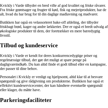
Kvickly i Varde tilbyder en bred vifte af god kvalitet og friske råvarer.
Fra friske grøntsager og frugter til kød, fisk og mejeriprodukter, har de
alt, hvad du har brug for til din daglige madlavning og madvarer.
Butikken har også en velassorteret bake-off afdeling, der tilbyder
friskbagt brød, kager og andre lækkerier. Der er også et bredt udvalg af
økologiske produkter til dem, der foretrækker en mere bæredygtig
livsstil.
Tilbud og kundeservice
Kvickly i Varde er kendt for deres konkurrencedygtige priser og
regelmæssige tilbud, der gør det muligt at spare penge på
dagligvareindkøb. Du kan altid finde et godt tilbud eller en kampagne,
der passer til dine behov.
Personalet i Kvickly er venligt og hjælpsomt, altid klar til at besvare
spørgsmål og give rådgivning om produkterne. Butikken har også et
effektivt kundeservicecenter, der kan håndtere eventuelle spørgsmål
eller klager, du måtte have.
Parkeringsfaciliteter