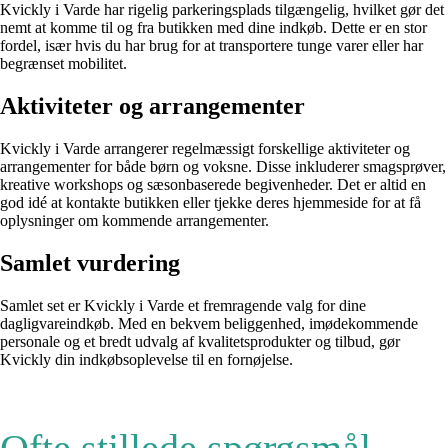
Kvickly i Varde har rigelig parkeringsplads tilgængelig, hvilket gør det
nemt at komme til og fra butikken med dine indkøb. Dette er en stor
fordel, især hvis du har brug for at transportere tunge varer eller har
begrænset mobilitet.
Aktiviteter og arrangementer
Kvickly i Varde arrangerer regelmæssigt forskellige aktiviteter og
arrangementer for både børn og voksne. Disse inkluderer smagsprøver,
kreative workshops og sæsonbaserede begivenheder. Det er altid en
god idé at kontakte butikken eller tjekke deres hjemmeside for at få
oplysninger om kommende arrangementer.
Samlet vurdering
Samlet set er Kvickly i Varde et fremragende valg for dine
dagligvareindkøb. Med en bekvem beliggenhed, imødekommende
personale og et bredt udvalg af kvalitetsprodukter og tilbud, gør
Kvickly din indkøbsoplevelse til en fornøjelse.