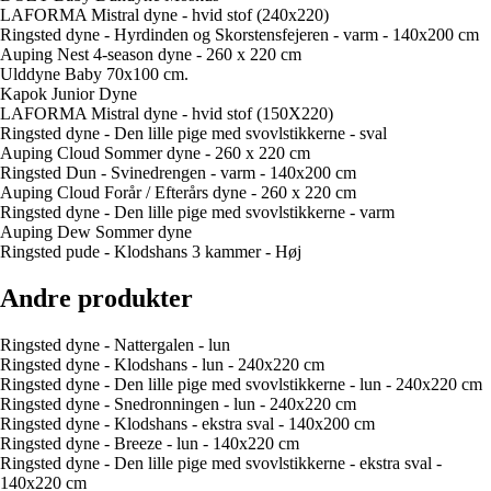
LAFORMA Mistral dyne - hvid stof (240x220)
Ringsted dyne - Hyrdinden og Skorstensfejeren - varm - 140x200 cm
Auping Nest 4-season dyne - 260 x 220 cm
Ulddyne Baby 70x100 cm.
Kapok Junior Dyne
LAFORMA Mistral dyne - hvid stof (150X220)
Ringsted dyne - Den lille pige med svovlstikkerne - sval
Auping Cloud Sommer dyne - 260 x 220 cm
Ringsted Dun - Svinedrengen - varm - 140x200 cm
Auping Cloud Forår / Efterårs dyne - 260 x 220 cm
Ringsted dyne - Den lille pige med svovlstikkerne - varm
Auping Dew Sommer dyne
Ringsted pude - Klodshans 3 kammer - Høj
Andre produkter
Ringsted dyne - Nattergalen - lun
Ringsted dyne - Klodshans - lun - 240x220 cm
Ringsted dyne - Den lille pige med svovlstikkerne - lun - 240x220 cm
Ringsted dyne - Snedronningen - lun - 240x220 cm
Ringsted dyne - Klodshans - ekstra sval - 140x200 cm
Ringsted dyne - Breeze - lun - 140x220 cm
Ringsted dyne - Den lille pige med svovlstikkerne - ekstra sval -
140x220 cm