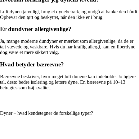
Luft dynen jævnligt, brug et dynebetræk, og undgå at banke den hårdt.
Opbevar den tørt og beskyttet, når den ikke er i brug.
Er dundyner allergivenlige?
Ja, mange moderne dundyner er mærket som allergivenlige, da de er
tæt vævede og vaskbare. Hvis du har kraftig allergi, kan en fiberdyne
dog være et mere sikkert valg.
Hvad betyder bæreevne?
Bæreevne beskriver, hvor meget luft dunene kan indeholde. Jo højere
tal, desto bedre isolering og lettere dyne. En bæreevne på 10–13
betragtes som høj kvalitet.
Dyner – hvad kendetegner de forskellige typer?