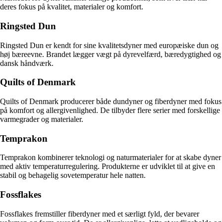
deres fokus på kvalitet, materialer og komfort.
Ringsted Dun
Ringsted Dun er kendt for sine kvalitetsdyner med europæiske dun og
høj bæreevne. Brandet lægger vægt på dyrevelfærd, bæredygtighed og
dansk håndværk.
Quilts of Denmark
Quilts of Denmark producerer både dundyner og fiberdyner med fokus
på komfort og allergivenlighed. De tilbyder flere serier med forskellige
varmegrader og materialer.
Temprakon
Temprakon kombinerer teknologi og naturmaterialer for at skabe dyner
med aktiv temperaturregulering. Produkterne er udviklet til at give en
stabil og behagelig sovetemperatur hele natten.
Fossflakes
Fossflakes fremstiller fiberdyner med et særligt fyld, der bevarer