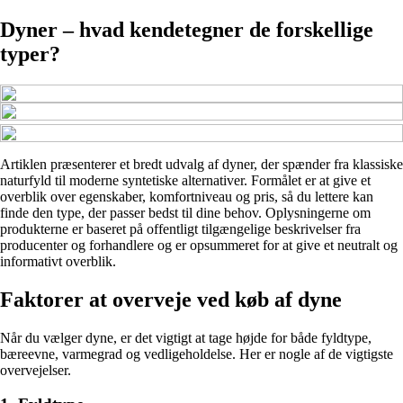
Dyner – hvad kendetegner de forskellige
typer?
Artiklen præsenterer et bredt udvalg af dyner, der spænder fra klassiske
naturfyld til moderne syntetiske alternativer. Formålet er at give et
overblik over egenskaber, komfortniveau og pris, så du lettere kan
finde den type, der passer bedst til dine behov. Oplysningerne om
produkterne er baseret på offentligt tilgængelige beskrivelser fra
producenter og forhandlere og er opsummeret for at give et neutralt og
informativt overblik.
Faktorer at overveje ved køb af dyne
Når du vælger dyne, er det vigtigt at tage højde for både fyldtype,
bæreevne, varmegrad og vedligeholdelse. Her er nogle af de vigtigste
overvejelser.