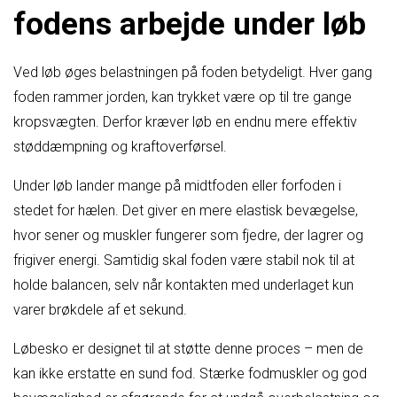
fodens arbejde under løb
Ved løb øges belastningen på foden betydeligt. Hver gang
foden rammer jorden, kan trykket være op til tre gange
kropsvægten. Derfor kræver løb en endnu mere effektiv
støddæmpning og kraftoverførsel.
Under løb lander mange på midtfoden eller forfoden i
stedet for hælen. Det giver en mere elastisk bevægelse,
hvor sener og muskler fungerer som fjedre, der lagrer og
frigiver energi. Samtidig skal foden være stabil nok til at
holde balancen, selv når kontakten med underlaget kun
varer brøkdele af et sekund.
Løbesko er designet til at støtte denne proces – men de
kan ikke erstatte en sund fod. Stærke fodmuskler og god