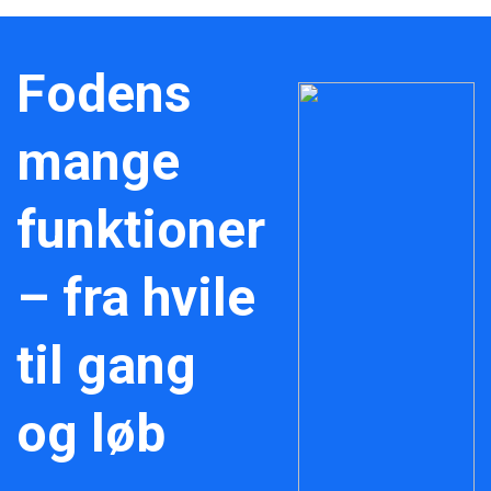
Fodens
mange
funktioner
– fra hvile
til gang
og løb