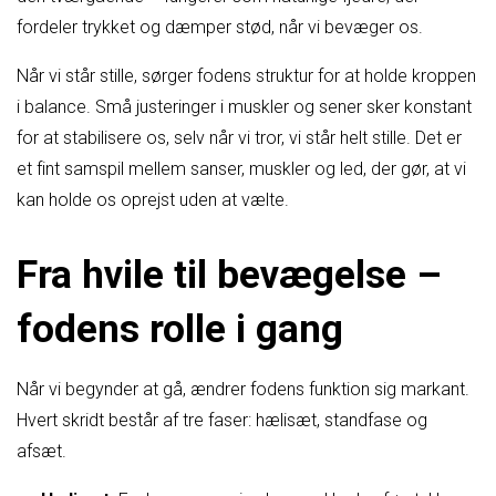
fordeler trykket og dæmper stød, når vi bevæger os.
Når vi står stille, sørger fodens struktur for at holde kroppen
i balance. Små justeringer i muskler og sener sker konstant
for at stabilisere os, selv når vi tror, vi står helt stille. Det er
et fint samspil mellem sanser, muskler og led, der gør, at vi
kan holde os oprejst uden at vælte.
Fra hvile til bevægelse –
fodens rolle i gang
Når vi begynder at gå, ændrer fodens funktion sig markant.
Hvert skridt består af tre faser: hælisæt, standfase og
afsæt.