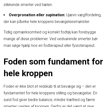
stikkende smerter ved hælen.
Overpronation eller supination:
Ujævn vægtfordeling,
der kan påvirke hele kroppens bevægelsesmønster.
Tidlig opmærksomhed og korrekt fodtøj kan forebygge
mange af disse problemer. Ved vedvarende smerter bør
man søge hjælp hos en fodterapeut eller fysioterapeut.
Foden som fundament for
hele kroppen
Foden er ikke blot et redskab til at bevæge sig – den er
fundamentet for hele kroppens stilling og bevægelse. En
sund fod giver bedre balance, mindre træthed og færre
smerter i resten af kroppen. Derfor er det værd at give