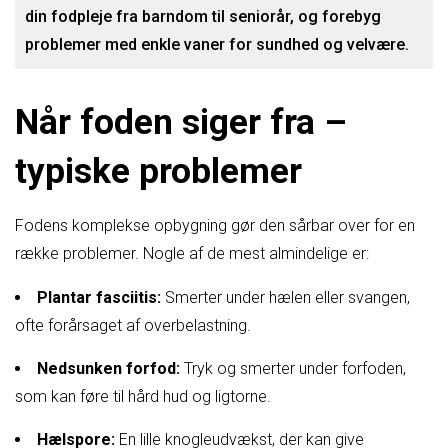
din fodpleje fra barndom til seniorår, og forebyg
problemer med enkle vaner for sundhed og velvære.
Når foden siger fra –
typiske problemer
Fodens komplekse opbygning gør den sårbar over for en
række problemer. Nogle af de mest almindelige er:
Plantar fasciitis:
Smerter under hælen eller svangen,
ofte forårsaget af overbelastning.
Nedsunken forfod:
Tryk og smerter under forfoden,
som kan føre til hård hud og ligtorne.
Hælspore:
En lille knogleudvækst, der kan give