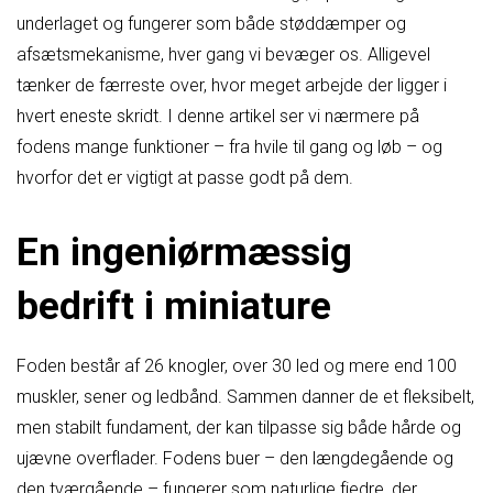
underlaget og fungerer som både støddæmper og
afsætsmekanisme, hver gang vi bevæger os. Alligevel
tænker de færreste over, hvor meget arbejde der ligger i
hvert eneste skridt. I denne artikel ser vi nærmere på
fodens mange funktioner – fra hvile til gang og løb – og
hvorfor det er vigtigt at passe godt på dem.
En ingeniørmæssig
bedrift i miniature
Foden består af 26 knogler, over 30 led og mere end 100
muskler, sener og ledbånd. Sammen danner de et fleksibelt,
men stabilt fundament, der kan tilpasse sig både hårde og
ujævne overflader. Fodens buer – den længdegående og
den tværgående – fungerer som naturlige fjedre, der