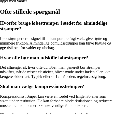
døjer med vabler.
Ofte stillede spørgsmål
Hvorfor bruge løbestrømper i stedet for almindelige
strømper?
Løbestrømper er designet til at transportere fugt væk, give støtte og
minimere friktion. Almindelige bomuldsstrømper kan blive fugtige og
øge risikoen for vabler og ubehag.
Hvor ofte bør man udskifte løbestrømper?
Det afhænger af, hvor ofte du løber, men generelt bør strømper
udskiftes, når de mister elasticitet, bliver tynde under hælen eller ikke
længere sidder tæt. Typisk efter 6–12 måneders regelmæssig brug.
Skal man vælge kompressionsstrømper?
Kompressionsstrømper kan være en fordel ved lange løb eller som
støtte under restitution. De kan forbedre blodcirkulationen og reducere
muskeltræthed, men er ikke nødvendige for alle løbere.