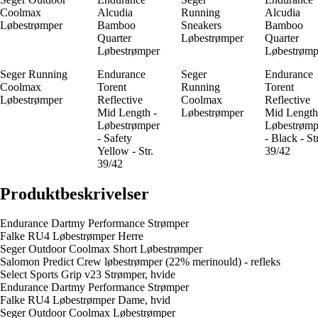
Coolmax
Alcudia
Running
Alcudia
Løbestrømper
Bamboo
Sneakers
Bamboo
Quarter
Løbestrømper
Quarter
Løbestrømper
Løbestrømp
Seger Running
Endurance
Seger
Endurance
Coolmax
Torent
Running
Torent
Løbestrømper
Reflective
Coolmax
Reflective
Mid Length -
Løbestrømper
Mid Length
Løbestrømper
Løbestrømp
- Safety
- Black - Str
Yellow - Str.
39/42
39/42
Produktbeskrivelser
Endurance Dartmy Performance Strømper
Falke RU4 Løbestrømper Herre
Seger Outdoor Coolmax Short Løbestrømper
Salomon Predict Crew løbestrømper (22% merinould) - refleks
Select Sports Grip v23 Strømper, hvide
Endurance Dartmy Performance Strømper
Falke RU4 Løbestrømper Dame, hvid
Seger Outdoor Coolmax Løbestrømper