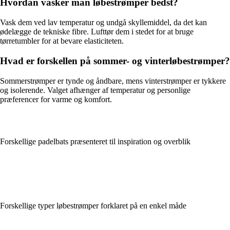
Hvordan vasker man løbestrømper bedst?
Vask dem ved lav temperatur og undgå skyllemiddel, da det kan
ødelægge de tekniske fibre. Lufttør dem i stedet for at bruge
tørretumbler for at bevare elasticiteten.
Hvad er forskellen på sommer- og vinterløbestrømper?
Sommerstrømper er tynde og åndbare, mens vinterstrømper er tykkere
og isolerende. Valget afhænger af temperatur og personlige
præferencer for varme og komfort.
Forskellige padelbats præsenteret til inspiration og overblik
Forskellige typer løbestrømper forklaret på en enkel måde