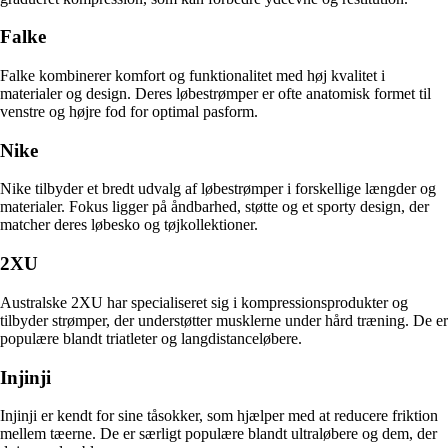
Falke
Falke kombinerer komfort og funktionalitet med høj kvalitet i
materialer og design. Deres løbestrømper er ofte anatomisk formet til
venstre og højre fod for optimal pasform.
Nike
Nike tilbyder et bredt udvalg af løbestrømper i forskellige længder og
materialer. Fokus ligger på åndbarhed, støtte og et sporty design, der
matcher deres løbesko og tøjkollektioner.
2XU
Australske 2XU har specialiseret sig i kompressionsprodukter og
tilbyder strømper, der understøtter musklerne under hård træning. De er
populære blandt triatleter og langdistanceløbere.
Injinji
Injinji er kendt for sine tåsokker, som hjælper med at reducere friktion
mellem tæerne. De er særligt populære blandt ultraløbere og dem, der