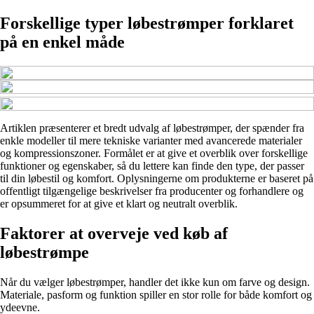
Forskellige typer løbestrømper forklaret
på en enkel måde
Artiklen præsenterer et bredt udvalg af løbestrømper, der spænder fra
enkle modeller til mere tekniske varianter med avancerede materialer
og kompressionszoner. Formålet er at give et overblik over forskellige
funktioner og egenskaber, så du lettere kan finde den type, der passer
til din løbestil og komfort. Oplysningerne om produkterne er baseret på
offentligt tilgængelige beskrivelser fra producenter og forhandlere og
er opsummeret for at give et klart og neutralt overblik.
Faktorer at overveje ved køb af
løbestrømpe
Når du vælger løbestrømper, handler det ikke kun om farve og design.
Materiale, pasform og funktion spiller en stor rolle for både komfort og
ydeevne.