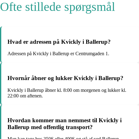
Ofte stillede spørgsmål
Hvad er adressen på Kvickly i Ballerup?
Adressen på Kvickly i Ballerup er Centrumgaden 1.
Hvornår åbner og lukker Kvickly i Ballerup?
Kvickly i Ballerup åbner kl. 8:00 om morgenen og lukker kl.
22:00 om aftenen.
Hvordan kommer man nemmest til Kvickly i
Ballerup med offentlig transport?
Man kan tage bus 350S eller 400S og stå af ved Ballerup