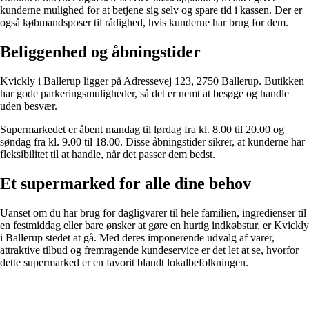
kunderne mulighed for at betjene sig selv og spare tid i kassen. Der er
også købmandsposer til rådighed, hvis kunderne har brug for dem.
Beliggenhed og åbningstider
Kvickly i Ballerup ligger på Adressevej 123, 2750 Ballerup. Butikken
har gode parkeringsmuligheder, så det er nemt at besøge og handle
uden besvær.
Supermarkedet er åbent mandag til lørdag fra kl. 8.00 til 20.00 og
søndag fra kl. 9.00 til 18.00. Disse åbningstider sikrer, at kunderne har
fleksibilitet til at handle, når det passer dem bedst.
Et supermarked for alle dine behov
Uanset om du har brug for dagligvarer til hele familien, ingredienser til
en festmiddag eller bare ønsker at gøre en hurtig indkøbstur, er Kvickly
i Ballerup stedet at gå. Med deres imponerende udvalg af varer,
attraktive tilbud og fremragende kundeservice er det let at se, hvorfor
dette supermarked er en favorit blandt lokalbefolkningen.