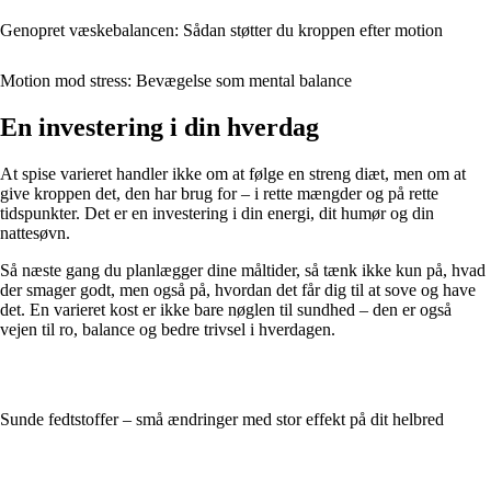
Genopret væskebalancen: Sådan støtter du kroppen efter motion
Motion mod stress: Bevægelse som mental balance
En investering i din hverdag
At spise varieret handler ikke om at følge en streng diæt, men om at
give kroppen det, den har brug for – i rette mængder og på rette
tidspunkter. Det er en investering i din energi, dit humør og din
nattesøvn.
Så næste gang du planlægger dine måltider, så tænk ikke kun på, hvad
der smager godt, men også på, hvordan det får dig til at sove og have
det. En varieret kost er ikke bare nøglen til sundhed – den er også
vejen til ro, balance og bedre trivsel i hverdagen.
Sunde fedtstoffer – små ændringer med stor effekt på dit helbred