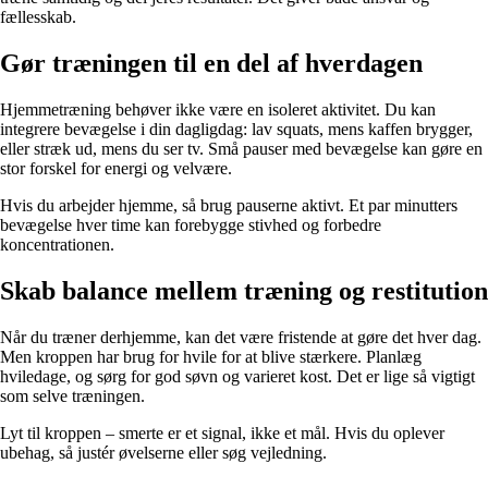
fællesskab.
Gør træningen til en del af hverdagen
Hjemmetræning behøver ikke være en isoleret aktivitet. Du kan
integrere bevægelse i din dagligdag: lav squats, mens kaffen brygger,
eller stræk ud, mens du ser tv. Små pauser med bevægelse kan gøre en
stor forskel for energi og velvære.
Hvis du arbejder hjemme, så brug pauserne aktivt. Et par minutters
bevægelse hver time kan forebygge stivhed og forbedre
koncentrationen.
Skab balance mellem træning og restitution
Når du træner derhjemme, kan det være fristende at gøre det hver dag.
Men kroppen har brug for hvile for at blive stærkere. Planlæg
hviledage, og sørg for god søvn og varieret kost. Det er lige så vigtigt
som selve træningen.
Lyt til kroppen – smerte er et signal, ikke et mål. Hvis du oplever
ubehag, så justér øvelserne eller søg vejledning.