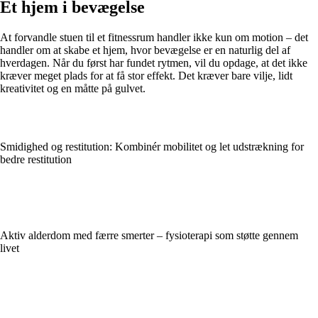
Et hjem i bevægelse
At forvandle stuen til et fitnessrum handler ikke kun om motion – det
handler om at skabe et hjem, hvor bevægelse er en naturlig del af
hverdagen. Når du først har fundet rytmen, vil du opdage, at det ikke
kræver meget plads for at få stor effekt. Det kræver bare vilje, lidt
kreativitet og en måtte på gulvet.
Smidighed og restitution: Kombinér mobilitet og let udstrækning for
bedre restitution
Aktiv alderdom med færre smerter – fysioterapi som støtte gennem
livet