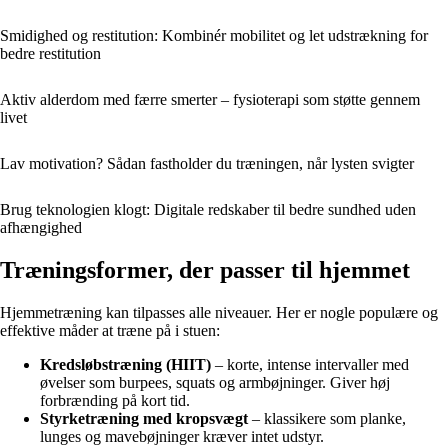
Smidighed og restitution: Kombinér mobilitet og let udstrækning for
bedre restitution
Aktiv alderdom med færre smerter – fysioterapi som støtte gennem
livet
Lav motivation? Sådan fastholder du træningen, når lysten svigter
Brug teknologien klogt: Digitale redskaber til bedre sundhed uden
afhængighed
Træningsformer, der passer til hjemmet
Hjemmetræning kan tilpasses alle niveauer. Her er nogle populære og
effektive måder at træne på i stuen:
Kredsløbstræning (HIIT)
– korte, intense intervaller med
øvelser som burpees, squats og armbøjninger. Giver høj
forbrænding på kort tid.
Styrketræning med kropsvægt
– klassikere som planke,
lunges og mavebøjninger kræver intet udstyr.