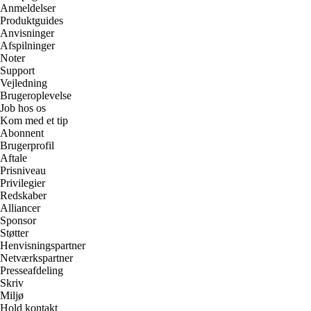
Anmeldelser
Produktguides
Anvisninger
Afspilninger
Noter
Support
Vejledning
Brugeroplevelse
Job hos os
Kom med et tip
Abonnent
Brugerprofil
Aftale
Prisniveau
Privilegier
Redskaber
Alliancer
Sponsor
Støtter
Henvisningspartner
Netværkspartner
Presseafdeling
Skriv
Miljø
Hold kontakt