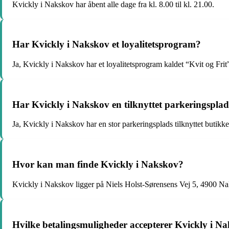
Kvickly i Nakskov har åbent alle dage fra kl. 8.00 til kl. 21.00.
Har Kvickly i Nakskov et loyalitetsprogram?
Ja, Kvickly i Nakskov har et loyalitetsprogram kaldet “Kvit og Frit”
Har Kvickly i Nakskov en tilknyttet parkeringspla
Ja, Kvickly i Nakskov har en stor parkeringsplads tilknyttet butikke
Hvor kan man finde Kvickly i Nakskov?
Kvickly i Nakskov ligger på Niels Holst-Sørensens Vej 5, 4900 N
Hvilke betalingsmuligheder accepterer Kvickly i N