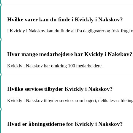
Hvilke varer kan du finde i Kvickly i Nakskov?
I Kvickly i Nakskov kan du finde alt fra dagligvarer og frisk frugt og
Hvor mange medarbejdere har Kvickly i Nakskov?
Kvickly i Nakskov har omkring 100 medarbejdere.
Hvilke services tilbyder Kvickly i Nakskov?
Kvickly i Nakskov tilbyder services som bageri, delikatesseafdeling
Hvad er åbningstiderne for Kvickly i Nakskov?