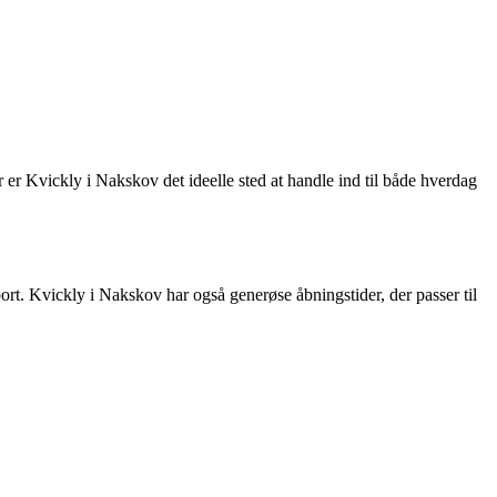
er Kvickly i Nakskov det ideelle sted at handle ind til både hverdag
t. Kvickly i Nakskov har også generøse åbningstider, der passer til