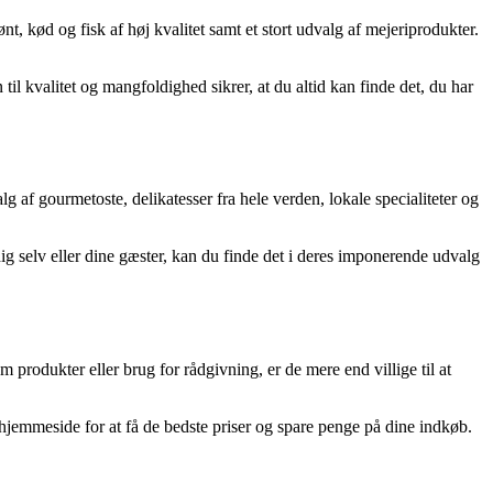
t, kød og fisk af høj kvalitet samt et stort udvalg af mejeriprodukter.
l kvalitet og mangfoldighed sikrer, at du altid kan finde det, du har
 af gourmetoste, delikatesser fra hele verden, lokale specialiteter og
dig selv eller dine gæster, kan du finde det i deres imponerende udvalg
produkter eller brug for rådgivning, er de mere end villige til at
jemmeside for at få de bedste priser og spare penge på dine indkøb.