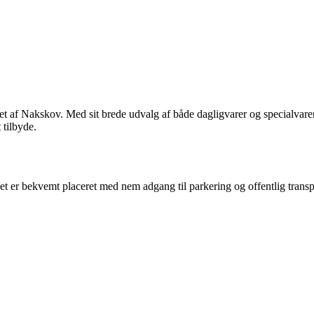
 af Nakskov. Med sit brede udvalg af både dagligvarer og specialvarer 
 tilbyde.
r bekvemt placeret med nem adgang til parkering og offentlig transpor