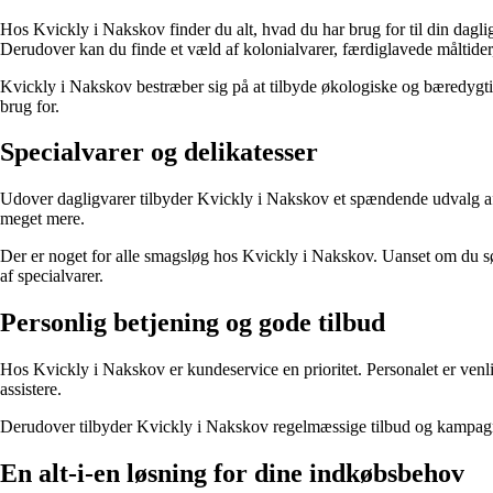
Hos Kvickly i Nakskov finder du alt, hvad du har brug for til din daglige
Derudover kan du finde et væld af kolonialvarer, færdiglavede måltide
Kvickly i Nakskov bestræber sig på at tilbyde økologiske og bæredygtig
brug for.
Specialvarer og delikatesser
Udover dagligvarer tilbyder Kvickly i Nakskov et spændende udvalg af sp
meget mere.
Der er noget for alle smagsløg hos Kvickly i Nakskov. Uanset om du søge
af specialvarer.
Personlig betjening og gode tilbud
Hos Kvickly i Nakskov er kundeservice en prioritet. Personalet er venli
assistere.
Derudover tilbyder Kvickly i Nakskov regelmæssige tilbud og kampagner
En alt-i-en løsning for dine indkøbsbehov