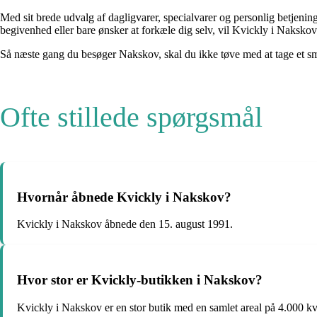
Med sit brede udvalg af dagligvarer, specialvarer og personlig betjenin
begivenhed eller bare ønsker at forkæle dig selv, vil Kvickly i Naksko
Så næste gang du besøger Nakskov, skal du ikke tøve med at tage et sm
Ofte stillede spørgsmål
Hvornår åbnede Kvickly i Nakskov?
Kvickly i Nakskov åbnede den 15. august 1991.
Hvor stor er Kvickly-butikken i Nakskov?
Kvickly i Nakskov er en stor butik med en samlet areal på 4.000 kv