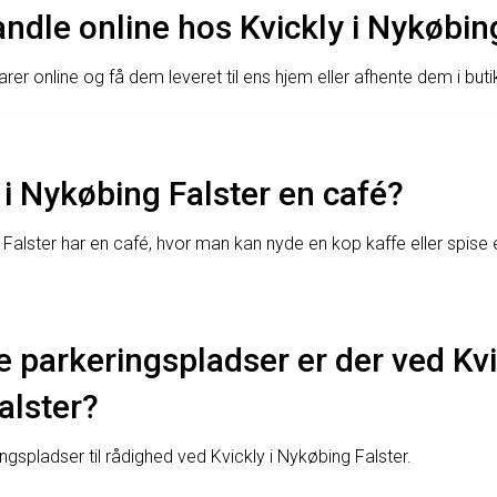
dle online hos Kvickly i Nykøbin
arer online og få dem leveret til ens hjem eller afhente dem i buti
 i Nykøbing Falster en café?
 Falster har en café, hvor man kan nyde en kop kaffe eller spise e
parkeringspladser er der ved Kvic
alster?
ngspladser til rådighed ved Kvickly i Nykøbing Falster.