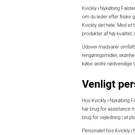
Kvickly i Nykøbing Falste
om du leder efter friske g
Kvickly det hele. Med et 
produkter af høj kvalitet,
Udover madvarer omfatter
rengøringsmidler, skønh
købe andre nødvendige ti
Venligt per
Hos Kvickly i Nykøbing Fal
har brug for assistance 
brug for vejledning i at 
Personalet hos Kvickly i 