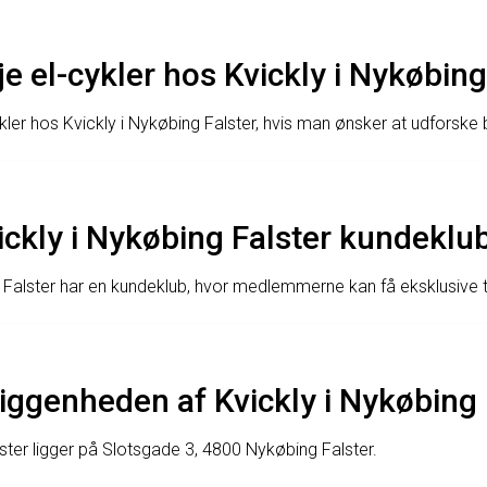
e el-cykler hos Kvickly i Nykøbing
kler hos Kvickly i Nykøbing Falster, hvis man ønsker at udforske b
ickly i Nykøbing Falster kundeklu
g Falster har en kundeklub, hvor medlemmerne kan få eksklusive t
iggenheden af Kvickly i Nykøbing 
lster ligger på Slotsgade 3, 4800 Nykøbing Falster.