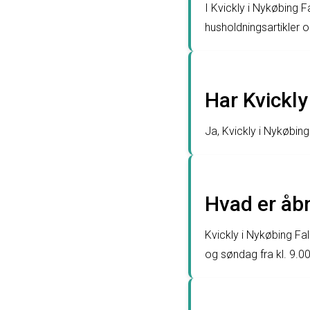
I Kvickly i Nykøbing F
husholdningsartikler o
Har Kvickly
Ja, Kvickly i Nykøbin
Hvad er åbn
Kvickly i Nykøbing Fals
og søndag fra kl. 9.00 