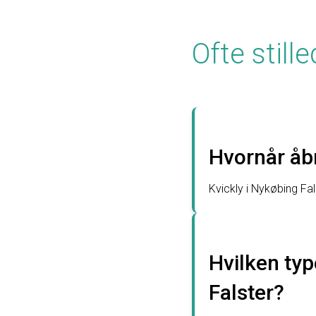
Ofte stil
Hvornår åbn
Kvickly i Nykøbing Fa
Hvilken typ
Falster?