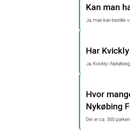
Kan man han
Ja, man kan bestille v
Har Kvickly
Ja, Kvickly i Nykøbing
Hvor mange 
Nykøbing F
Der er ca. 300 parkeri