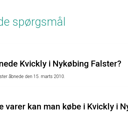
lede spørgsmål
ede Kvickly i Nykøbing Falster?
lster åbnede den 15. marts 2010.
e varer kan man købe i Kvickly i 