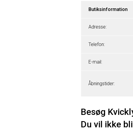
Butiksinformation
Adresse:
Telefon:
E-mail:
Åbningstider:
Besøg Kvickly
Du vil ikke bl