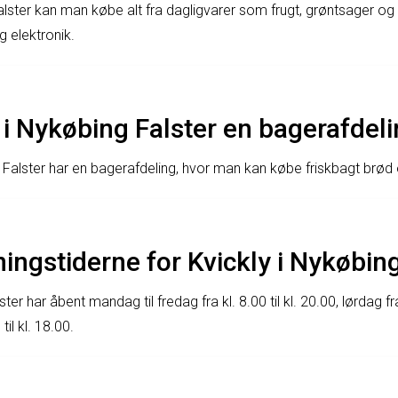
alster kan man købe alt fra dagligvarer som frugt, grøntsager og k
g elektronik.
 i Nykøbing Falster en bagerafdel
g Falster har en bagerafdeling, hvor man kan købe friskbagt brød
ingstiderne for Kvickly i Nykøbing
ter har åbent mandag til fredag fra kl. 8.00 til kl. 20.00, lørdag fra 
til kl. 18.00.