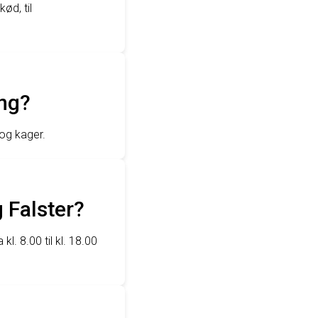
ød, til
ing?
 og kager.
 Falster?
kl. 8.00 til kl. 18.00