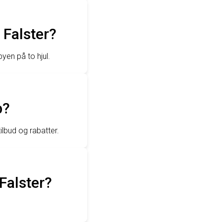
 Falster?
yen på to hjul.
b?
ilbud og rabatter.
Falster?