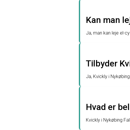
Kan man lej
Ja, man kan leje el-cy
Tilbyder Kv
Ja, Kvickly i Nykøbin
Hvad er bel
Kvickly i Nykøbing Fa