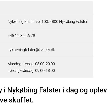
Nykøbing Falstervej 100, 4800 Nykøbing Falster
+45 12 34 56 78
nykoebingfalster@kvickly.dk
Mandag-fredag: 08:00-20:00
Lørdag-søndag: 09:00-18:00
 i Nykøbing Falster i dag og oplev
ive skuffet.