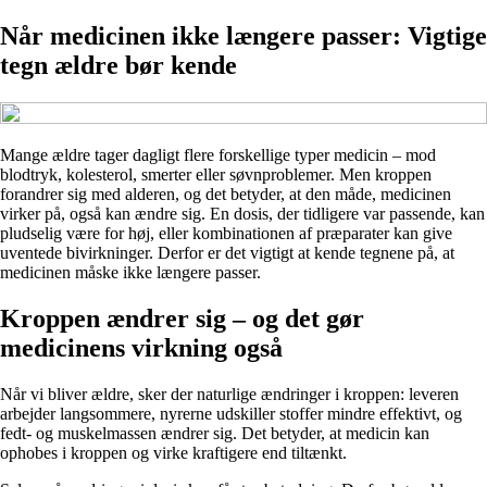
Når medicinen ikke længere passer: Vigtige
tegn ældre bør kende
Mange ældre tager dagligt flere forskellige typer medicin – mod
blodtryk, kolesterol, smerter eller søvnproblemer. Men kroppen
forandrer sig med alderen, og det betyder, at den måde, medicinen
virker på, også kan ændre sig. En dosis, der tidligere var passende, kan
pludselig være for høj, eller kombinationen af præparater kan give
uventede bivirkninger. Derfor er det vigtigt at kende tegnene på, at
medicinen måske ikke længere passer.
Kroppen ændrer sig – og det gør
medicinens virkning også
Når vi bliver ældre, sker der naturlige ændringer i kroppen: leveren
arbejder langsommere, nyrerne udskiller stoffer mindre effektivt, og
fedt- og muskelmassen ændrer sig. Det betyder, at medicin kan
ophobes i kroppen og virke kraftigere end tiltænkt.