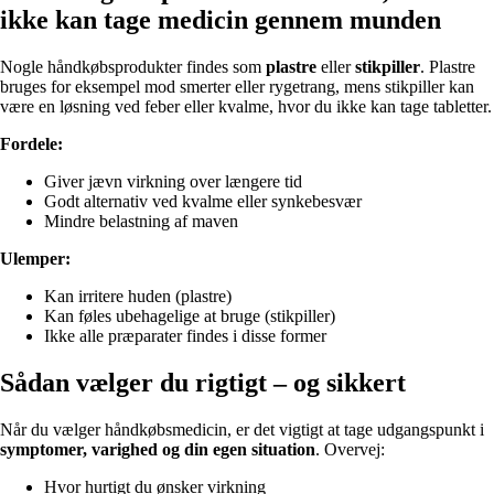
ikke kan tage medicin gennem munden
Nogle håndkøbsprodukter findes som
plastre
eller
stikpiller
. Plastre
bruges for eksempel mod smerter eller rygetrang, mens stikpiller kan
være en løsning ved feber eller kvalme, hvor du ikke kan tage tabletter.
Fordele:
Giver jævn virkning over længere tid
Godt alternativ ved kvalme eller synkebesvær
Mindre belastning af maven
Ulemper:
Kan irritere huden (plastre)
Kan føles ubehagelige at bruge (stikpiller)
Ikke alle præparater findes i disse former
Sådan vælger du rigtigt – og sikkert
Når du vælger håndkøbsmedicin, er det vigtigt at tage udgangspunkt i
symptomer, varighed og din egen situation
. Overvej:
Hvor hurtigt du ønsker virkning