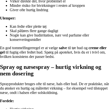
Virker direkte dér, hvor problemet er
Mindre risiko for bivirkninger i resten af kroppen
Giver ofte hurtig lindring
Ulemper:
Kan fedte eller plette tøj
Skal påføres flere gange dagligt
Nogle kan give hudirritation, især ved parfume eller
konserveringsmidler
En god tommelfingerregel er at vælge
salve
til tør hud og
creme eller
gel
til fugtig eller fedtet hud. Spørg på apoteket, hvis du er i tvivl om,
hvilken konsistens der passer bedst.
Spray og næsespray – hurtig virkning og
nem dosering
Sprayprodukter bruges ofte til næse, hals eller hud. De er praktiske, når
du ønsker en hurtig og målrettet virkning – for eksempel ved tilstoppet
næse, ondt i halsen eller solskoldning.
Fordele: