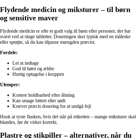
Flydende medicin og miksturer – til børn
og sensitive maver
Flydende medicin er ofte et godt valg til børn eller personer, der har
svært ved at sluge tabletter. Doseringen sker typisk med en måleske
eller sprøjte, så du kan tilpasse mængden præcist.
Fordele:
Let at indtage
God til børn og ældre
Hurtig optagelse i kroppen
Ulemper:
Kortere holdbarhed efter åbning
Kan smage bittert eller sødt
Kræver præcis dosering for at undgå fejl
Husk at ryste flasken, hvis det står på etiketten – mange miksturer skal
blandes, før de virker korrekt.
Plastre og stikpiller – alternativer, når du