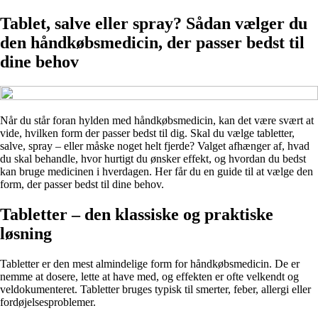
Tablet, salve eller spray? Sådan vælger du
den håndkøbsmedicin, der passer bedst til
dine behov
Når du står foran hylden med håndkøbsmedicin, kan det være svært at
vide, hvilken form der passer bedst til dig. Skal du vælge tabletter,
salve, spray – eller måske noget helt fjerde? Valget afhænger af, hvad
du skal behandle, hvor hurtigt du ønsker effekt, og hvordan du bedst
kan bruge medicinen i hverdagen. Her får du en guide til at vælge den
form, der passer bedst til dine behov.
Tabletter – den klassiske og praktiske
løsning
Tabletter er den mest almindelige form for håndkøbsmedicin. De er
nemme at dosere, lette at have med, og effekten er ofte velkendt og
veldokumenteret. Tabletter bruges typisk til smerter, feber, allergi eller
fordøjelsesproblemer.