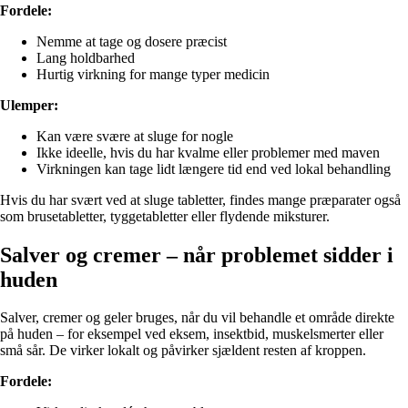
Fordele:
Nemme at tage og dosere præcist
Lang holdbarhed
Hurtig virkning for mange typer medicin
Ulemper:
Kan være svære at sluge for nogle
Ikke ideelle, hvis du har kvalme eller problemer med maven
Virkningen kan tage lidt længere tid end ved lokal behandling
Hvis du har svært ved at sluge tabletter, findes mange præparater også
som brusetabletter, tyggetabletter eller flydende miksturer.
Salver og cremer – når problemet sidder i
huden
Salver, cremer og geler bruges, når du vil behandle et område direkte
på huden – for eksempel ved eksem, insektbid, muskelsmerter eller
små sår. De virker lokalt og påvirker sjældent resten af kroppen.
Fordele: