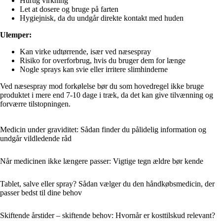
Hurtig virkning
Let at dosere og bruge på farten
Hygiejnisk, da du undgår direkte kontakt med huden
Ulemper:
Kan virke udtørrende, især ved næsespray
Risiko for overforbrug, hvis du bruger dem for længe
Nogle sprays kan svie eller irritere slimhinderne
Ved næsespray mod forkølelse bør du som hovedregel ikke bruge
produktet i mere end 7-10 dage i træk, da det kan give tilvænning og
forværre tilstopningen.
Medicin under graviditet: Sådan finder du pålidelig information og
undgår vildledende råd
Når medicinen ikke længere passer: Vigtige tegn ældre bør kende
Tablet, salve eller spray? Sådan vælger du den håndkøbsmedicin, der
passer bedst til dine behov
Skiftende årstider – skiftende behov: Hvornår er kosttilskud relevant?