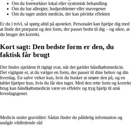
Om du foretrækker lokal eller systemisk behandling
Om du har allergier, hudproblemer eller mavegener
Om du tager anden medicin, der kan påvirke effekten
Er du i tvivl, så spørg altid på apoteket. Personalet kan hjælpe dig med
at finde det præparat og den form, der passer bedst til dig – og sikre, at
du bruger det korrekt.
Kort sagt: Den bedste form er den, du
faktisk får brugt
Der findes sjældent ét rigtigt svar, når det gælder håndkøbsmedicin.
Det vigtigste er, at du vælger en form, der passer til dine behov og din
hverdag. En salve virker kun, hvis du husker at smøre den på, og en
tablet hjælper kun, hvis du får den taget. Med den rette form og korrekt
brug kan håndkøbsmedicin være en effektiv og tryg hjælp til små
hverdagsgener.
Medicin under graviditet: Sådan finder du pålidelig information og
undgår vildledende råd