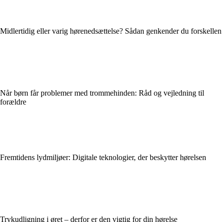
Midlertidig eller varig hørenedsættelse? Sådan genkender du forskellen
Når børn får problemer med trommehinden: Råd og vejledning til
forældre
Fremtidens lydmiljøer: Digitale teknologier, der beskytter hørelsen
Trykudligning i øret – derfor er den vigtig for din hørelse