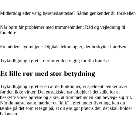
Midlertidig eller varig hørenedsættelse? Sådan genkender du forskellen
Når børn får problemer med trommehinden: Råd og vejledning til
forældre
Fremtidens lydmiljøer: Digitale teknologier, der beskytter hørelsen
Trykudligning i øret – derfor er den vigtig for din hørelse
Et lille rør med stor betydning
Trykudligning i øret er en af de funktioner, vi sjældent tænker over –
før den ikke virker. Det eustakiske rør arbejder i det stille for at
beskytte vores hørelse og sikre, at trommehinden kan bevæge sig frit.
Når du næste gang mærker et “klik” i øret under flyvning, kan du
tænke på det som et tegn på, at dit øre gør præcis det, det skal: holder
balancen.